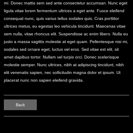
mi. Donec mattis sem sed ante consectetur accumsan. Nunc eget
ligula vitae lorem fermentum ultrices a eget ante. Fusce eleifend
consequat nunc, quis varius tellus sodales quis. Cras porttitor
ultrices metus, eu egestas leo vehicula tincidunt. Maecenas vitae
sem nulla, vitae rhoncus elit. Suspendisse ac enim libero. Nulla eu
justo a massa sagittis molestie at eget quam. Pellentesque nisi mi,
sodales sed ornare eget, luctus vel eros. Sed vitae est elit, sit
amet dapibus tortor. Nullam vel turpis orci. Donec scelerisque
molestie semper. Nunc ultrices, nibh at adipiscing tincidunt, nibh
elit venenatis sapien, nec sollicitudin magna dolor et ipsum. Ut
placerat nunc non sapien eleifend gravida.
Back