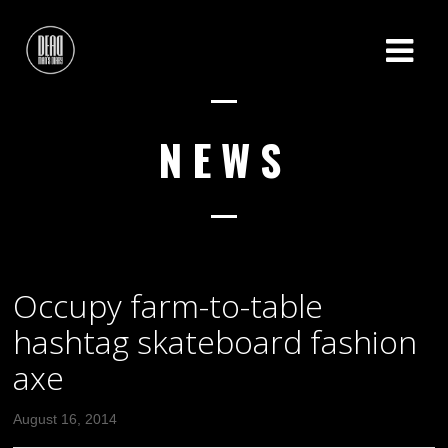
NEWS
Occupy farm-to-table
hashtag skateboard fashion
axe
August 16, 2014